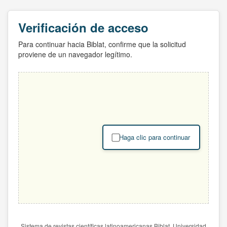
Verificación de acceso
Para continuar hacia Biblat, confirme que la solicitud
proviene de un navegador legítimo.
Haga clic para continuar
Sistema de revistas científicas latinoamericanas Biblat. Universidad