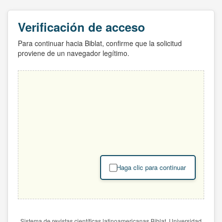
Verificación de acceso
Para continuar hacia Biblat, confirme que la solicitud
proviene de un navegador legítimo.
Haga clic para continuar
Sistema de revistas científicas latinoamericanas Biblat. Universidad