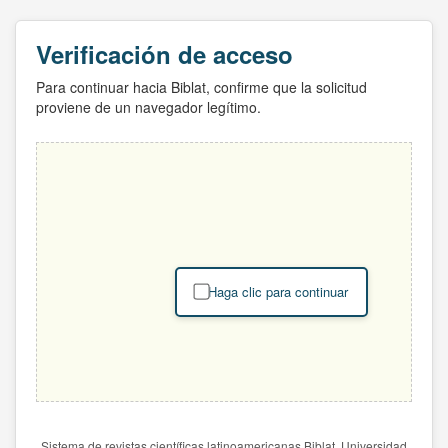
Verificación de acceso
Para continuar hacia Biblat, confirme que la solicitud
proviene de un navegador legítimo.
Haga clic para continuar
Sistema de revistas científicas latinoamericanas Biblat. Universidad