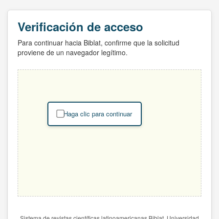
Verificación de acceso
Para continuar hacia Biblat, confirme que la solicitud
proviene de un navegador legítimo.
Haga clic para continuar
Sistema de revistas científicas latinoamericanas Biblat. Universidad