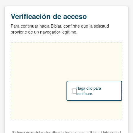
Verificación de acceso
Para continuar hacia Biblat, confirme que la solicitud
proviene de un navegador legítimo.
Haga clic para
continuar
Sistema de revistas científicas latinoamericanas Biblat. Universidad