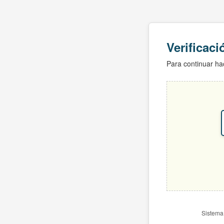
Verificac
Para continuar hac
Sistema 