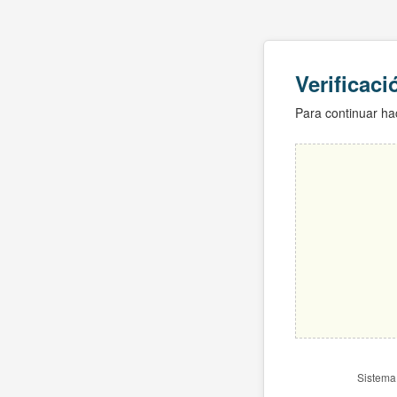
Verificac
Para continuar hac
Sistema 