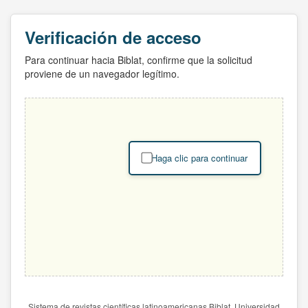
Verificación de acceso
Para continuar hacia Biblat, confirme que la solicitud
proviene de un navegador legítimo.
Haga clic para continuar
Sistema de revistas científicas latinoamericanas Biblat. Universidad