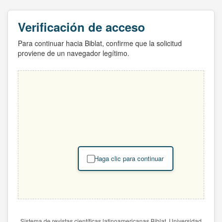
Verificación de acceso
Para continuar hacia Biblat, confirme que la solicitud
proviene de un navegador legítimo.
Haga clic para continuar
Sistema de revistas científicas latinoamericanas Biblat. Universidad