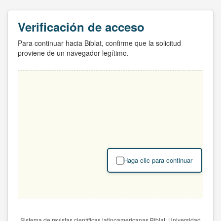
Verificación de acceso
Para continuar hacia Biblat, confirme que la solicitud
proviene de un navegador legítimo.
Haga clic para continuar
Sistema de revistas científicas latinoamericanas Biblat. Universidad