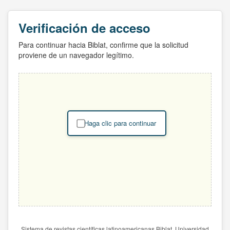
Verificación de acceso
Para continuar hacia Biblat, confirme que la solicitud
proviene de un navegador legítimo.
Haga clic para continuar
Sistema de revistas científicas latinoamericanas Biblat. Universidad