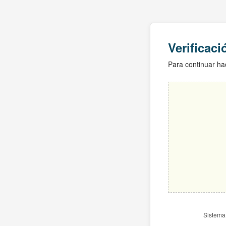
Verificac
Para continuar hac
Sistema 