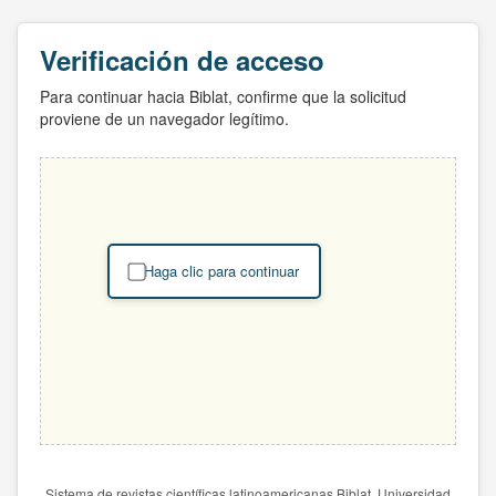
Verificación de acceso
Para continuar hacia Biblat, confirme que la solicitud
proviene de un navegador legítimo.
Haga clic para continuar
Sistema de revistas científicas latinoamericanas Biblat. Universidad