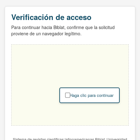
Verificación de acceso
Para continuar hacia Biblat, confirme que la solicitud
proviene de un navegador legítimo.
Haga clic para continuar
Sistema de revistas científicas latinoamericanas Biblat. Universidad