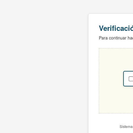
Verificac
Para continuar hac
Sistema 