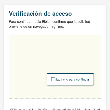
Verificación de acceso
Para continuar hacia Biblat, confirme que la solicitud
proviene de un navegador legítimo.
Haga clic para continuar
Sistema de revistas científicas latinoamericanas Biblat. Universidad