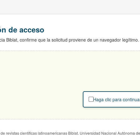
ión de acceso
ia Biblat, confirme que la solicitud proviene de un navegador legítimo.
Haga clic para continua
de revistas científicas latinoamericanas Biblat. Universidad Nacional Autónoma d