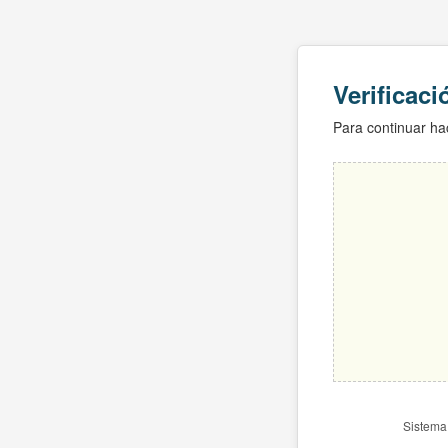
Verificac
Para continuar hac
Sistema 