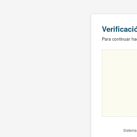
Verificac
Para continuar hac
Sistema 