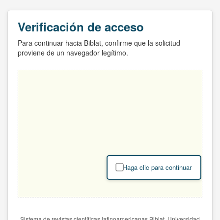
Verificación de acceso
Para continuar hacia Biblat, confirme que la solicitud
proviene de un navegador legítimo.
Haga clic para continuar
Sistema de revistas científicas latinoamericanas Biblat. Universidad