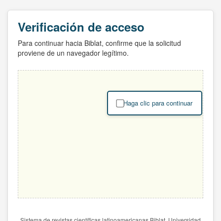
Verificación de acceso
Para continuar hacia Biblat, confirme que la solicitud
proviene de un navegador legítimo.
Haga clic para continuar
Sistema de revistas científicas latinoamericanas Biblat. Universidad