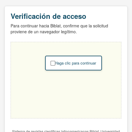
Verificación de acceso
Para continuar hacia Biblat, confirme que la solicitud
proviene de un navegador legítimo.
Haga clic para continuar
Sistema de revistas científicas latinoamericanas Biblat. Universidad