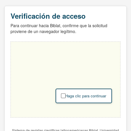
Verificación de acceso
Para continuar hacia Biblat, confirme que la solicitud
proviene de un navegador legítimo.
Haga clic para continuar
Sistema de revistas científicas latinoamericanas Biblat. Universidad