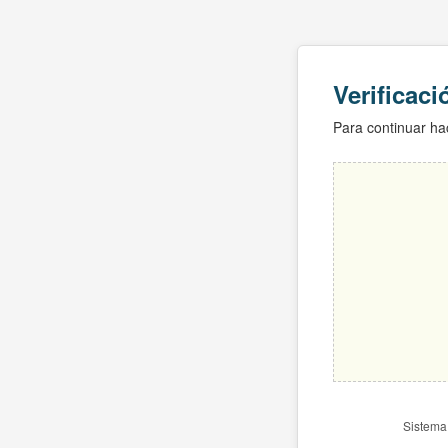
Verificac
Para continuar hac
Sistema 