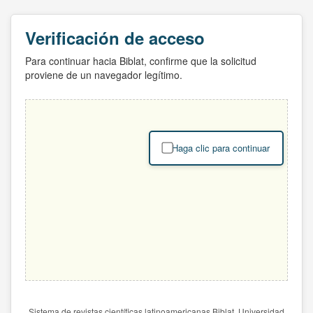
Verificación de acceso
Para continuar hacia Biblat, confirme que la solicitud
proviene de un navegador legítimo.
Haga clic para continuar
Sistema de revistas científicas latinoamericanas Biblat. Universidad