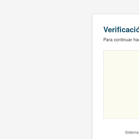
Verificac
Para continuar hac
Sistema 