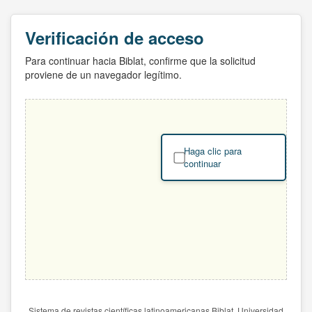
Verificación de acceso
Para continuar hacia Biblat, confirme que la solicitud
proviene de un navegador legítimo.
Haga clic para
continuar
Sistema de revistas científicas latinoamericanas Biblat. Universidad