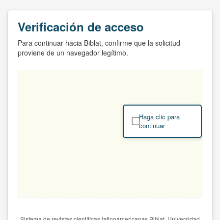
Verificación de acceso
Para continuar hacia Biblat, confirme que la solicitud
proviene de un navegador legítimo.
Haga clic para
continuar
Sistema de revistas científicas latinoamericanas Biblat. Universidad