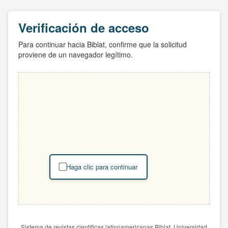
Verificación de acceso
Para continuar hacia Biblat, confirme que la solicitud
proviene de un navegador legítimo.
Haga clic para continuar
Sistema de revistas científicas latinoamericanas Biblat. Universidad