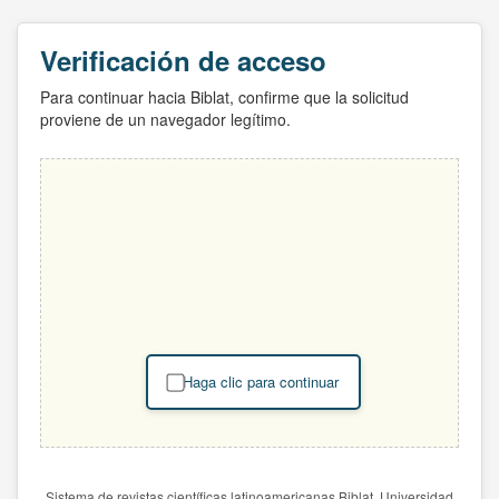
Verificación de acceso
Para continuar hacia Biblat, confirme que la solicitud
proviene de un navegador legítimo.
Haga clic para continuar
Sistema de revistas científicas latinoamericanas Biblat. Universidad