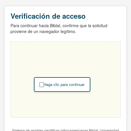
Verificación de acceso
Para continuar hacia Biblat, confirme que la solicitud
proviene de un navegador legítimo.
Haga clic para continuar
Sistema de revistas científicas latinoamericanas Biblat. Universidad