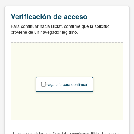
Verificación de acceso
Para continuar hacia Biblat, confirme que la solicitud
proviene de un navegador legítimo.
Haga clic para continuar
Sistema de revistas científicas latinoamericanas Biblat. Universidad