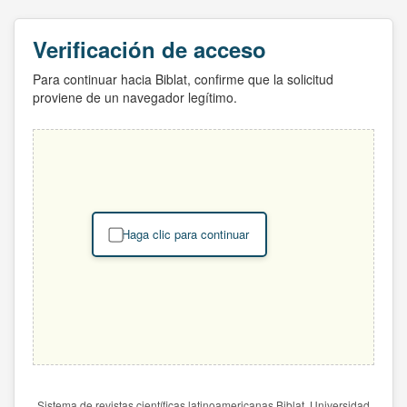
Verificación de acceso
Para continuar hacia Biblat, confirme que la solicitud
proviene de un navegador legítimo.
Haga clic para continuar
Sistema de revistas científicas latinoamericanas Biblat. Universidad