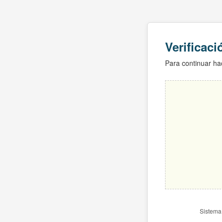
Verificac
Para continuar hac
Sistema 