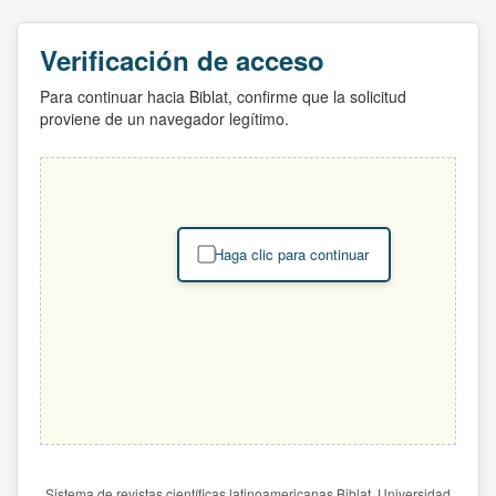
Verificación de acceso
Para continuar hacia Biblat, confirme que la solicitud
proviene de un navegador legítimo.
Haga clic para continuar
Sistema de revistas científicas latinoamericanas Biblat. Universidad