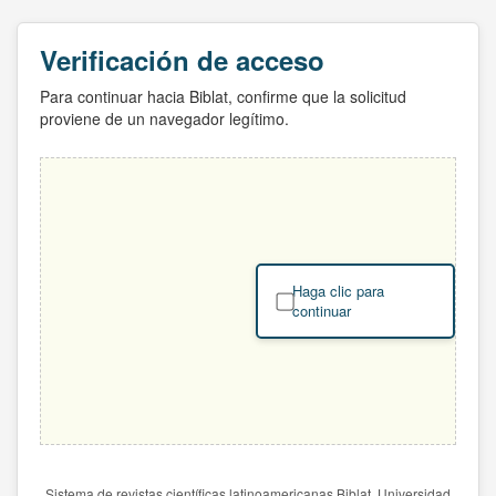
Verificación de acceso
Para continuar hacia Biblat, confirme que la solicitud
proviene de un navegador legítimo.
Haga clic para
continuar
Sistema de revistas científicas latinoamericanas Biblat. Universidad