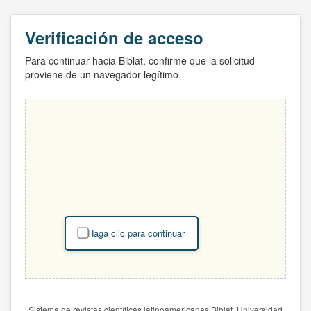
Verificación de acceso
Para continuar hacia Biblat, confirme que la solicitud
proviene de un navegador legítimo.
Haga clic para continuar
Sistema de revistas científicas latinoamericanas Biblat. Universidad