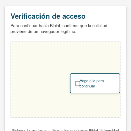
Verificación de acceso
Para continuar hacia Biblat, confirme que la solicitud
proviene de un navegador legítimo.
Haga clic para
continuar
Sistema de revistas científicas latinoamericanas Biblat. Universidad