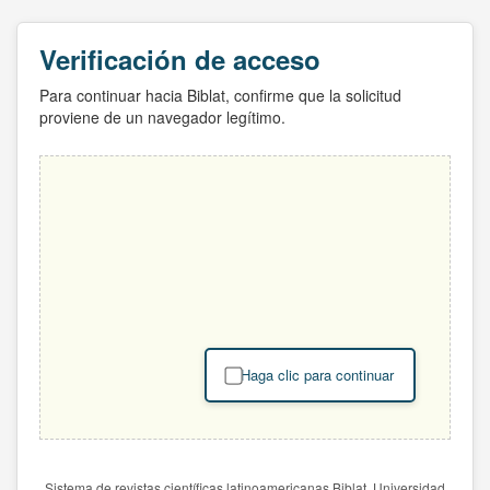
Verificación de acceso
Para continuar hacia Biblat, confirme que la solicitud
proviene de un navegador legítimo.
Haga clic para continuar
Sistema de revistas científicas latinoamericanas Biblat. Universidad