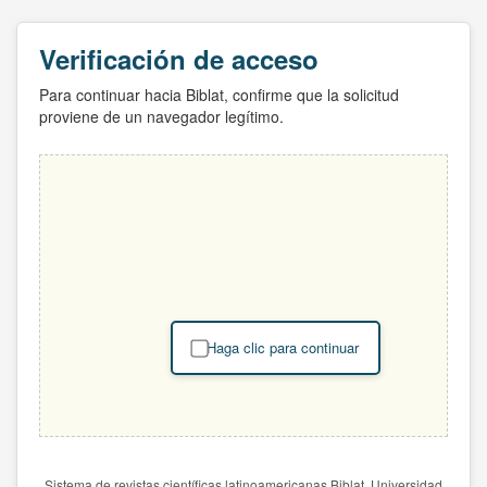
Verificación de acceso
Para continuar hacia Biblat, confirme que la solicitud
proviene de un navegador legítimo.
Haga clic para continuar
Sistema de revistas científicas latinoamericanas Biblat. Universidad