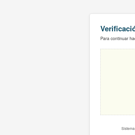
Verificac
Para continuar hac
Sistema 