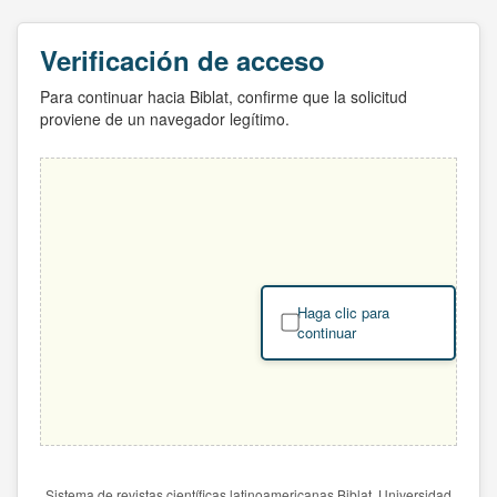
Verificación de acceso
Para continuar hacia Biblat, confirme que la solicitud
proviene de un navegador legítimo.
Haga clic para
continuar
Sistema de revistas científicas latinoamericanas Biblat. Universidad