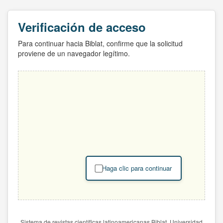
Verificación de acceso
Para continuar hacia Biblat, confirme que la solicitud
proviene de un navegador legítimo.
Haga clic para continuar
Sistema de revistas científicas latinoamericanas Biblat. Universidad