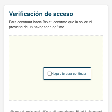
Verificación de acceso
Para continuar hacia Biblat, confirme que la solicitud
proviene de un navegador legítimo.
Haga clic para continuar
Sistema de revistas científicas latinoamericanas Biblat. Universidad