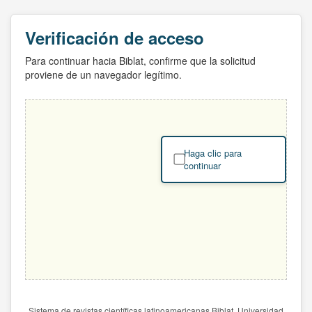
Verificación de acceso
Para continuar hacia Biblat, confirme que la solicitud
proviene de un navegador legítimo.
Haga clic para
continuar
Sistema de revistas científicas latinoamericanas Biblat. Universidad