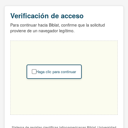
Verificación de acceso
Para continuar hacia Biblat, confirme que la solicitud
proviene de un navegador legítimo.
Haga clic para continuar
Sistema de revistas científicas latinoamericanas Biblat. Universidad