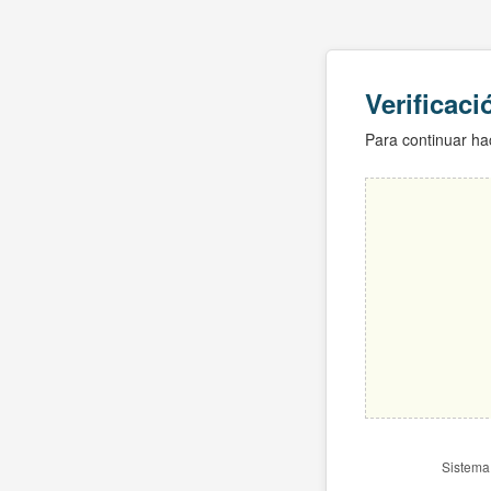
Verificac
Para continuar hac
Sistema 