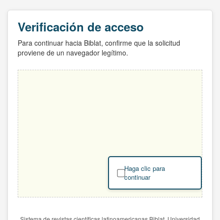
Verificación de acceso
Para continuar hacia Biblat, confirme que la solicitud
proviene de un navegador legítimo.
Haga clic para
continuar
Sistema de revistas científicas latinoamericanas Biblat. Universidad