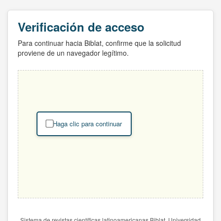
Verificación de acceso
Para continuar hacia Biblat, confirme que la solicitud
proviene de un navegador legítimo.
Haga clic para continuar
Sistema de revistas científicas latinoamericanas Biblat. Universidad