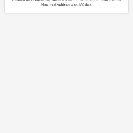
Nacional Autónoma de México.