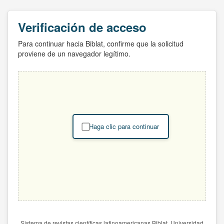
Verificación de acceso
Para continuar hacia Biblat, confirme que la solicitud
proviene de un navegador legítimo.
Haga clic para continuar
Sistema de revistas científicas latinoamericanas Biblat. Universidad