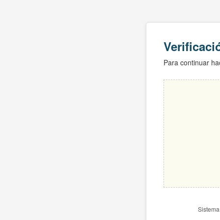
Verificac
Para continuar hac
Sistema 